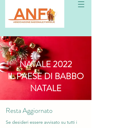
NATALE 2022
IL PAESE DI BABBO
NATALE
Resta Aggiornato
Se desideri essere avvisato su tutti i